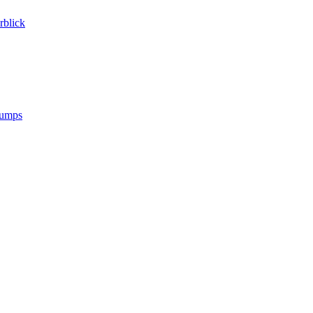
rblick
Dumps