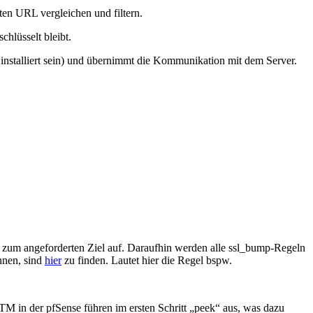
ten URL vergleichen und filtern.
chlüsselt bleibt.
s installiert sein) und übernimmt die Kommunikation mit dem Server.
ng zum angeforderten Ziel auf. Daraufhin werden alle ssl_bump-Regeln
önnen, sind
hier
zu finden. Lautet hier die Regel bspw.
 in der pfSense führen im ersten Schritt „peek“ aus, was dazu