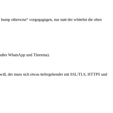
, bump otherwise“ vorgegagngen, nur statt der whitelist die oben
(außer WhatsApp und Threema).
r will, der muss sich etwas tiefergehender mit SSL/TLS, HTTPS und