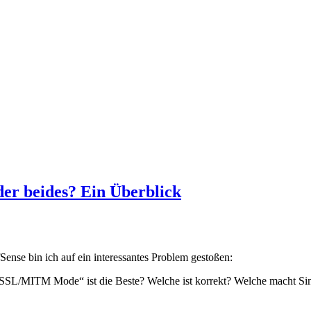
er beides? Ein Überblick
ense bin ich auf ein interessantes Problem gestoßen:
r „SSL/MITM Mode“ ist die Beste? Welche ist korrekt? Welche macht 