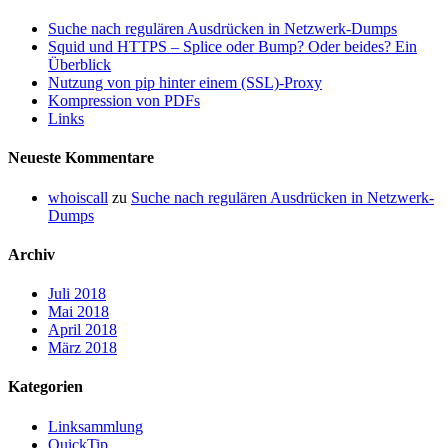
Suche nach regulären Ausdrücken in Netzwerk-Dumps
Squid und HTTPS – Splice oder Bump? Oder beides? Ein
Überblick
Nutzung von pip hinter einem (SSL)-Proxy
Kompression von PDFs
Links
Neueste Kommentare
whoiscall
zu
Suche nach regulären Ausdrücken in Netzwerk-
Dumps
Archiv
Juli 2018
Mai 2018
April 2018
März 2018
Kategorien
Linksammlung
QuickTip