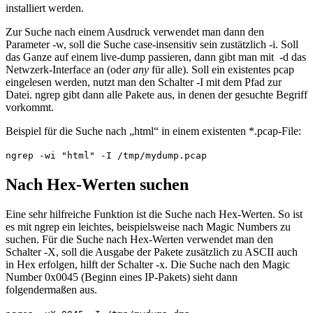
installiert werden.
Zur Suche nach einem Ausdruck verwendet man dann den
Parameter -w, soll die Suche case-insensitiv sein zustätzlich -i. Soll
das Ganze auf einem live-dump passieren, dann gibt man mit -d das
Netwzerk-Interface an (oder
any
für alle). Soll ein existentes pcap
eingelesen werden, nutzt man den Schalter -I mit dem Pfad zur
Datei. ngrep gibt dann alle Pakete aus, in denen der gesuchte Begriff
vorkommt.
Beispiel für die Suche nach „html“ in einem existenten *.pcap-File:
ngrep -wi "html" -I /tmp/mydump.pcap
Nach Hex-Werten suchen
Eine sehr hilfreiche Funktion ist die Suche nach Hex-Werten. So ist
es mit ngrep ein leichtes, beispielsweise nach Magic Numbers zu
suchen. Für die Suche nach Hex-Werten verwendet man den
Schalter -X, soll die Ausgabe der Pakete zusätzlich zu ASCII auch
in Hex erfolgen, hilft der Schalter -x. Die Suche nach den Magic
Number 0x0045 (Beginn eines IP-Pakets) sieht dann
folgendermaßen aus.