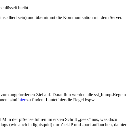
chlüsselt bleibt.
s installiert sein) und übernimmt die Kommunikation mit dem Server.
ng zum angeforderten Ziel auf. Daraufhin werden alle ssl_bump-Regeln
önnen, sind
hier
zu finden. Lautet hier die Regel bspw.
 in der pfSense führen im ersten Schritt „peek“ aus, was dazu
ogs (wie auch in lightsquid) nur Ziel-IP und -port auftauchen, da hier