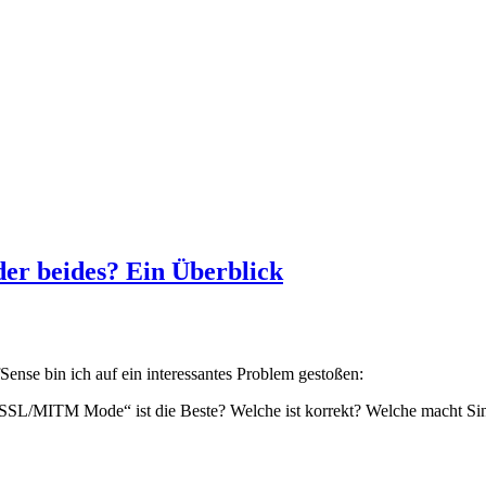
er beides? Ein Überblick
ense bin ich auf ein interessantes Problem gestoßen:
r „SSL/MITM Mode“ ist die Beste? Welche ist korrekt? Welche macht 