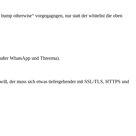
, bump otherwise“ vorgegagngen, nur statt der whitelist die oben
(außer WhatsApp und Threema).
r will, der muss sich etwas tiefergehender mit SSL/TLS, HTTPS und