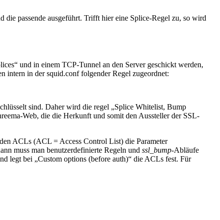
 die passende ausgeführt. Trifft hier eine Splice-Regel zu, so wird
plices“ und in einem TCP-Tunnel an den Server geschickt werden,
en intern in der squid.conf folgender Regel zugeordnet:
lüsselt sind. Daher wird die regel „Splice Whitelist, Bump
eema-Web, die die Herkunft und somit den Aussteller der SSL-
ei den ACLs (ACL = Access Control List) die Parameter
, dann muss man benutzerdefinierte Regeln und
ssl_bump
-Abläufe
d legt bei „Custom options (before auth)“ die ACLs fest. Für